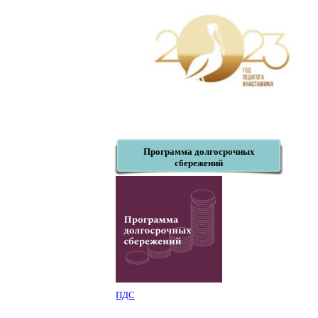
Программа долгосрочных
сбережений
ПДС