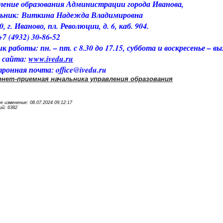
ление образования Администрации города Иванова,
льник: Виткина Надежда Владимировна
, г. Иваново, пл. Революции, д. 6, каб. 904.
+7 (4932) 30-86-52
к работы: пн. – пт. с 8.30 до 17.15, суббота и воскресенье – в
 сайта:
www.ivedu.ru
ронная почта: office@ivedu.ru
нет-приемная начальника управления образования
е изменение: 08.07.2024 09:12:17
й: 6382